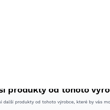
ší produkty od tohoto výr
i další produkty od tohoto výrobce, které by vás m