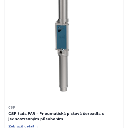
CSF
CSF řada PAR - Pneumatická pístová čerpadla s
jednostranným působením
Zobrazit detail →