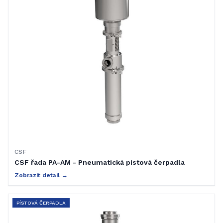
CSF
CSF řada PA-AM - Pneumatická pístová čerpadla
Zobrazit detail →
PÍSTOVÁ ČERPADLA