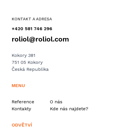
KONTAKT A ADRESA
+420 581 746 296
roliol@roliol.com
Kokory 381
751 05 Kokory
Česká Republika
MENU
Reference
O nás
Kontakty
Kde nás najdete?
ODVĚTVÍ