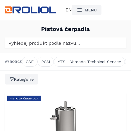
EN
MENU
Pístová čerpadla
Vyhledat produkt
CSF
PCM
YTS - Yamada Technical Service
VÝROBCE
Kategorie
PÍSTOVÁ ČERPADLA