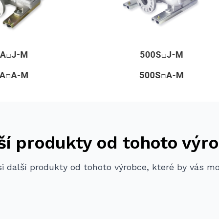
ší produkty od tohoto výr
i další produkty od tohoto výrobce, které by vás m