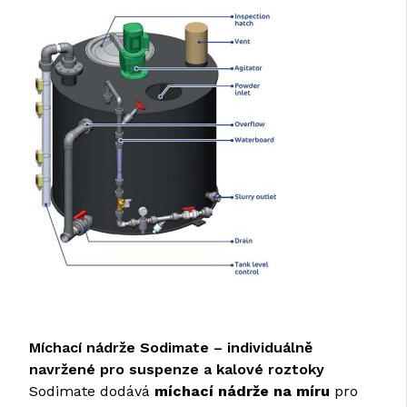
Míchací nádrže Sodimate – individuálně
navržené pro suspenze a kalové roztoky
Sodimate dodává
míchací nádrže na míru
pro