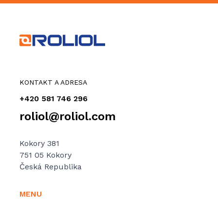
KONTAKT A ADRESA
+420 581 746 296
roliol@roliol.com
Kokory 381
751 05 Kokory
Česká Republika
MENU