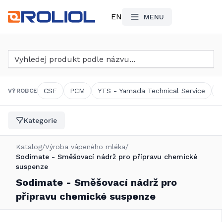
EN
MENU
Vyhledat produkt
CSF
PCM
YTS - Yamada Technical Service
VÝROBCE
Kategorie
Katalog
/
Výroba vápeného mléka
/
Sodimate - Směšovací nádrž pro přípravu chemické
suspenze
Sodimate - Směšovací nádrž pro
přípravu chemické suspenze