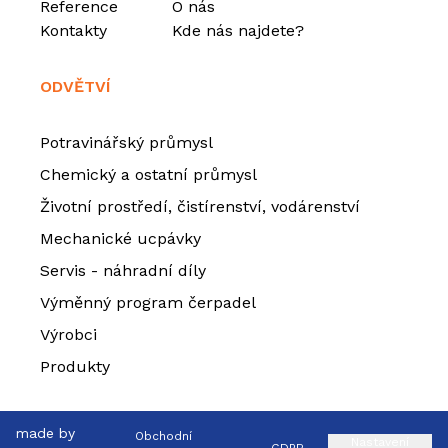
Reference
O nás
Kontakty
Kde nás najdete?
ODVĚTVÍ
Potravinářský průmysl
Chemický a ostatní průmysl
Životní prostředí, čistírenství, vodárenství
Mechanické ucpávky
Servis - náhradní díly
Výměnný program čerpadel
Výrobci
Produkty
made by
Obchodní
Nastavení