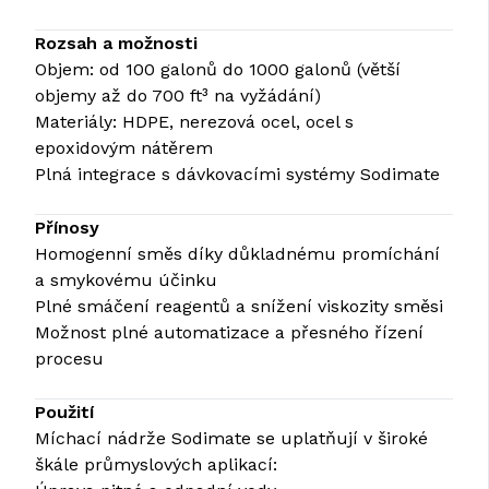
Rozsah a možnosti
Objem: od 100 galonů do 1000 galonů (větší
objemy až do 700 ft³ na vyžádání)
Materiály: HDPE, nerezová ocel, ocel s
epoxidovým nátěrem
Plná integrace s dávkovacími systémy Sodimate
Přínosy
Homogenní směs díky důkladnému promíchání
a smykovému účinku
Plné smáčení reagentů a snížení viskozity směsi
Možnost plné automatizace a přesného řízení
procesu
Použití
Míchací nádrže Sodimate se uplatňují v široké
škále průmyslových aplikací: