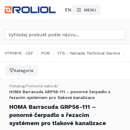
EN
MENU
Vyhledat produkt
CSF
PCM
YTS - Yamada Technical Service
VÝROBCE
Kategorie
Katalog
/
Ponorná kalová
/
HOMA Barracuda GRP56-111 – ponorné čerpadlo s
řezacím systémem pro tlakové kanalizace
HOMA Barracuda GRP56-111 –
ponorné čerpadlo s řezacím
systémem pro tlakové kanalizace