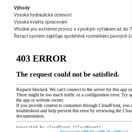
Výhody
Vysoká hydraulická účinnost
Vysoká kvalita zpracování
Vhodné pro extrémní provoz s vysokým výtlakem až do 7
Řezací systém zajišťuje spolehlivé rozmělnění pevných č
Barracuda GRP 56 / GRP 76 / GRP 111