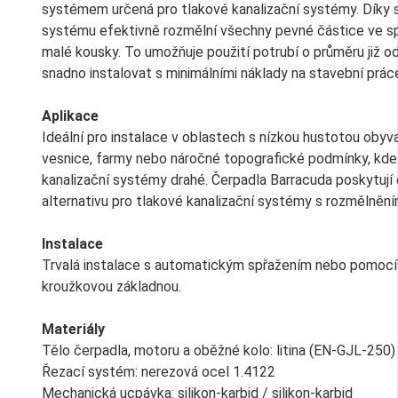
systémem určená pro tlakové kanalizační systémy. Dík
systému efektivně rozmělní všechny pevné částice ve s
malé kousky. To umožňuje použití potrubí o průměru již o
snadno instalovat s minimálními náklady na stavební prác
Aplikace
Ideální pro instalace v oblastech s nízkou hustotou obyva
vesnice, farmy nebo náročné topografické podmínky, kde 
kanalizační systémy drahé. Čerpadla Barracuda poskytuj
alternativu pro tlakové kanalizační systémy s rozmělněn
Instalace
Trvalá instalace s automatickým spřažením nebo pomocí 
kroužkovou základnou.
Materiály
Tělo čerpadla, motoru a oběžné kolo: litina (EN-GJL-250)
Řezací systém: nerezová ocel 1.4122
Mechanická ucpávka: silikon-karbid / silikon-karbid