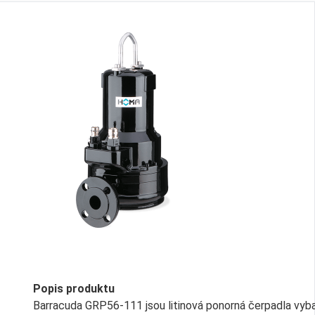
Popis produktu
Barracuda GRP56-111 jsou litinová ponorná čerpadla vyb