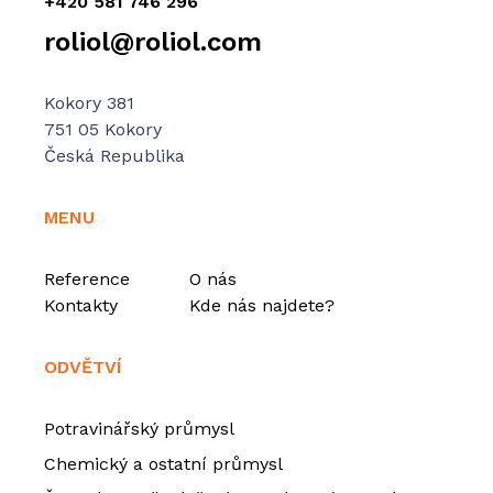
+420 581 746 296
roliol@roliol.com
Kokory 381
751 05 Kokory
Česká Republika
MENU
Reference
O nás
Kontakty
Kde nás najdete?
ODVĚTVÍ
Potravinářský průmysl
Chemický a ostatní průmysl