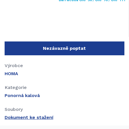
Nezávazně poptat
Výrobce
HOMA
Kategorie
Ponorná kalová
Soubory
Dokument ke stažení