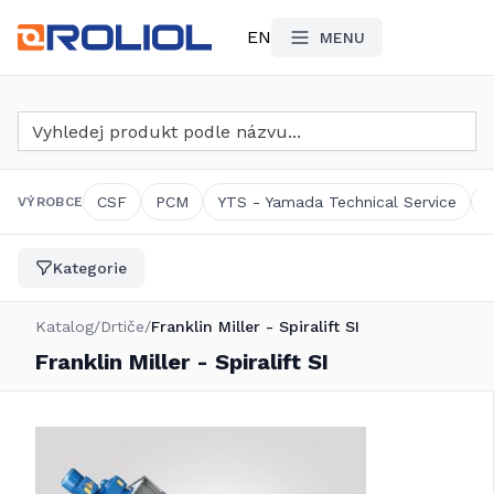
EN
MENU
Vyhledat produkt
CSF
PCM
YTS - Yamada Technical Service
VÝROBCE
Kategorie
Katalog
/
Drtiče
/
Franklin Miller - Spiralift SI
Franklin Miller - Spiralift SI