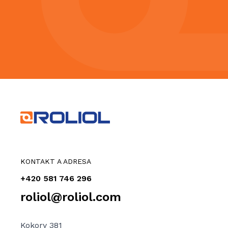
KONTAKT A ADRESA
+420 581 746 296
roliol@roliol.com
Kokory 381