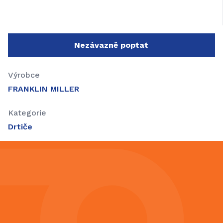
Nezávazně poptat
Výrobce
FRANKLIN MILLER
Kategorie
Drtiče