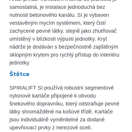
samostatná, je instalace jednoduchá bez
nutnosti betonového kanálu.
SI je vybaven
vestavěným mycím systémem, který čistí
zachycené pevné látky.
stejně jako zhutňovač
umístěný v blízkosti výpusti jednotky.
Kryt
nádrže je dodáván s bezpečnostně zajištěným
sklopným krytem pro rychlý přístup do interiéru
jednotky.
Štětce
SPIRALIFT SI používá robustní segmentové
nylonové kartáče připojené k obvodu
šnekového dopravníku, který odstraňuje pevné
látky shromážděné na košové třídě.
Kartáče
jsou individuálně vyměnitelné za dodané
upevňovací prvky z nerezové oceli.