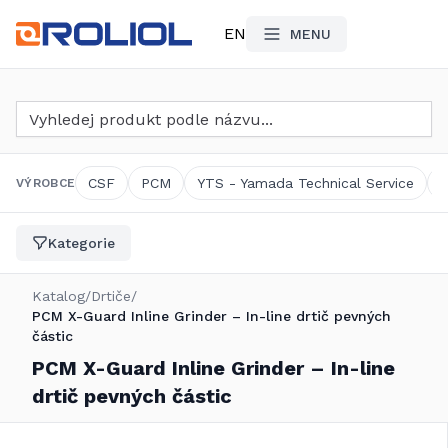
EN
MENU
Vyhledat produkt
CSF
PCM
YTS - Yamada Technical Service
VÝROBCE
Kategorie
Katalog
/
Drtiče
/
PCM X-Guard Inline Grinder – In-line drtič pevných
částic
PCM X-Guard Inline Grinder – In-line
drtič pevných částic