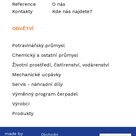
Reference
O nás
Kontakty
Kde nás najdete?
ODVĚTVÍ
Potravinářský průmysl
Chemický a ostatní průmysl
Životní prostředí, čistírenství, vodárenství
Mechanické ucpávky
Servis - náhradní díly
Výměnný program čerpadel
Výrobci
Produkty
made by
Obchodní