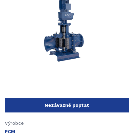
Nezávazně poptat
Výrobce
PCM