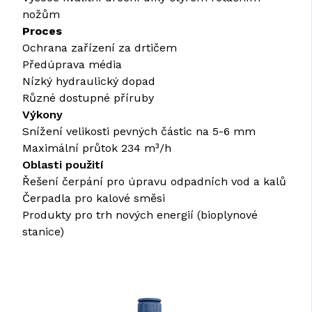
nožům
Proces
Ochrana zařízení za drtičem
Předúprava média
Nízký hydraulický dopad
Různé dostupné příruby
Výkony
Snížení velikosti pevných částic na 5-6 mm
Maximální průtok 234 m³/h
Oblasti použití
Řešení čerpání pro úpravu odpadních vod a kalů
Čerpadla pro kalové směsi
Produkty pro trh nových energií (bioplynové
stanice)