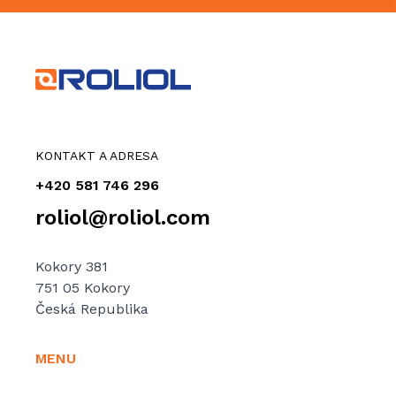
KONTAKT A ADRESA
+420 581 746 296
roliol@roliol.com
Kokory 381
751 05 Kokory
Česká Republika
MENU