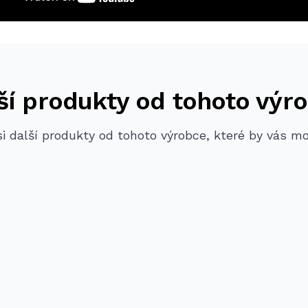
ší produkty od tohoto výr
i další produkty od tohoto výrobce, které by vás m