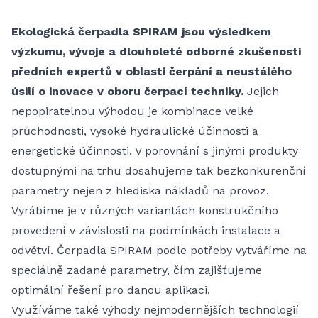
Ekologická čerpadla SPIRAM jsou výsledkem
výzkumu, vývoje a dlouholeté odborné zkušenosti
předních expertů v oblasti čerpání a neustálého
úsilí o inovace v oboru čerpací techniky.
Jejich
nepopiratelnou výhodou je kombinace velké
průchodnosti, vysoké hydraulické účinnosti a
energetické účinnosti. V porovnání s jinými produkty
dostupnými na trhu dosahujeme tak bezkonkurenční
parametry nejen z hlediska nákladů na provoz.
Vyrábíme je v různých variantách konstrukčního
provedení v závislosti na podmínkách instalace a
odvětví. Čerpadla SPIRAM podle potřeby vytváříme na
speciálně zadané parametry, čím zajišťujeme
optimální řešení pro danou aplikaci.
Využíváme také výhody nejmodernějších technologií