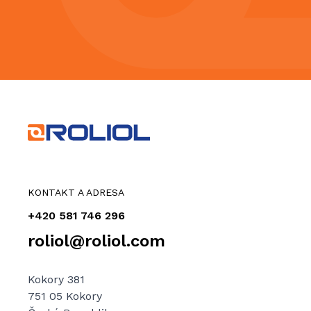
KONTAKT A ADRESA
+420 581 746 296
roliol@roliol.com
Kokory 381
751 05 Kokory