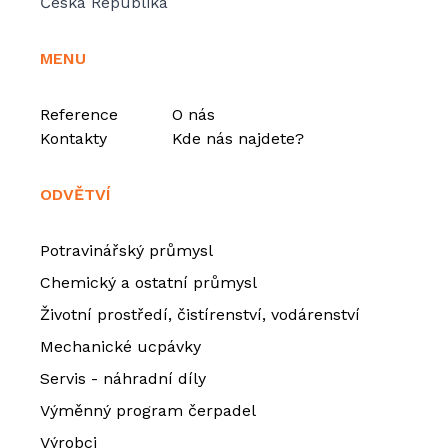
Česká Republika
MENU
Reference
O nás
Kontakty
Kde nás najdete?
ODVĚTVÍ
Potravinářský průmysl
Chemický a ostatní průmysl
Životní prostředí, čistírenství, vodárenství
Mechanické ucpávky
Servis - náhradní díly
Výměnný program čerpadel
Výrobci