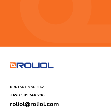
KONTAKT A ADRESA
+420 581 746 296
roliol@roliol.com