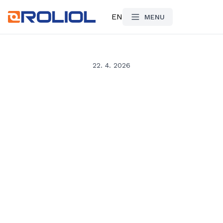
EN
MENU
22. 4. 2026