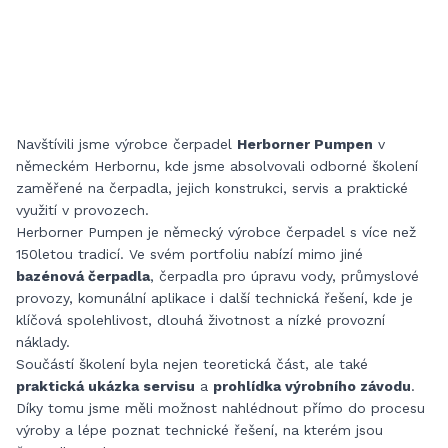
Navštívili jsme výrobce čerpadel
Herborner Pumpen
v
německém Herbornu, kde jsme absolvovali odborné školení
zaměřené na čerpadla, jejich konstrukci, servis a praktické
využití v provozech.
Herborner Pumpen je německý výrobce čerpadel s více než
150letou tradicí. Ve svém portfoliu nabízí mimo jiné
bazénová čerpadla
, čerpadla pro úpravu vody, průmyslové
provozy, komunální aplikace i další technická řešení, kde je
klíčová spolehlivost, dlouhá životnost a nízké provozní
náklady.
Součástí školení byla nejen teoretická část, ale také
praktická ukázka servisu
a
prohlídka výrobního závodu
.
Díky tomu jsme měli možnost nahlédnout přímo do procesu
výroby a lépe poznat technické řešení, na kterém jsou