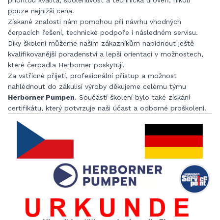
prioritou kvalita, spolehlivost a technická úroveň, nikoli
pouze nejnižší cena.
Získané znalosti nám pomohou při návrhu vhodných
čerpacích řešení, technické podpoře i následném servisu.
Díky školení můžeme našim zákazníkům nabídnout ještě
kvalifikovanější poradenství a lepší orientaci v možnostech,
které čerpadla Herborner poskytují.
Za vstřícné přijetí, profesionální přístup a možnost
nahlédnout do zákulisí výroby děkujeme celému týmu
Herborner Pumpen
. Součástí školení bylo také získání
certifikátu, který potvrzuje naši účast a odborné proškolení.