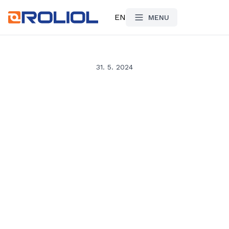
EN
MENU
31. 5. 2024