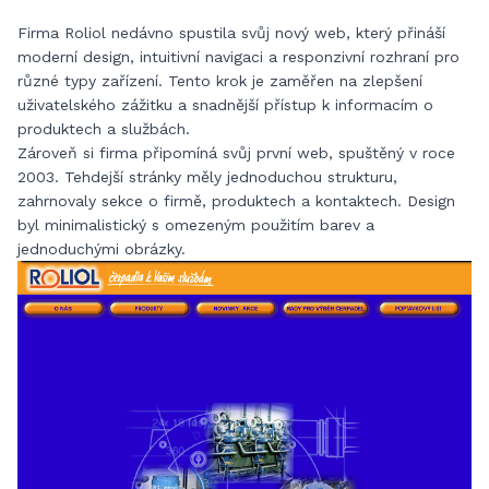
Firma Roliol nedávno spustila svůj nový web, který přináší
moderní design, intuitivní navigaci a responzivní rozhraní pro
různé typy zařízení. Tento krok je zaměřen na zlepšení
uživatelského zážitku a snadnější přístup k informacím o
produktech a službách.
Zároveň si firma připomíná svůj první web, spuštěný v roce
2003. Tehdejší stránky měly jednoduchou strukturu,
zahrnovaly sekce o firmě, produktech a kontaktech. Design
byl minimalistický s omezeným použitím barev a
jednoduchými obrázky.