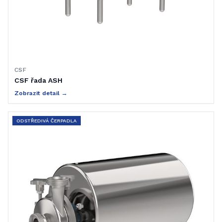
CSF
CSF řada ASH
Zobrazit detail →
ODSTŘEDIVÁ ČERPADLA