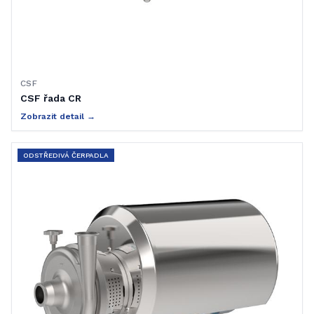
CSF
CSF řada CR
Zobrazit detail →
ODSTŘEDIVÁ ČERPADLA