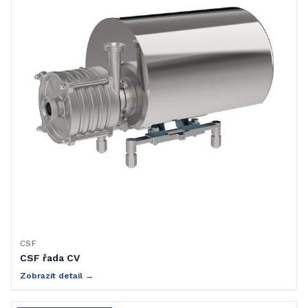
CSF
CSF řada CV
Zobrazit detail →