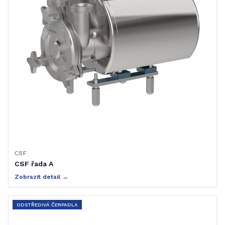
CSF
CSF řada A
Zobrazit detail →
ODSTŘEDIVÁ ČERPADLA