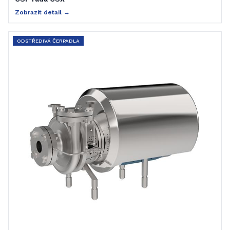
Zobrazit detail →
ODSTŘEDIVÁ ČERPADLA