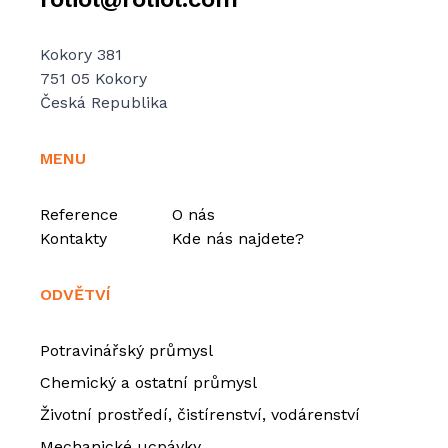
Kokory 381
751 05 Kokory
Česká Republika
MENU
Reference
O nás
Kontakty
Kde nás najdete?
ODVĚTVÍ
Potravinářský průmysl
Chemický a ostatní průmysl
Životní prostředí, čistírenství, vodárenství
Mechanické ucpávky