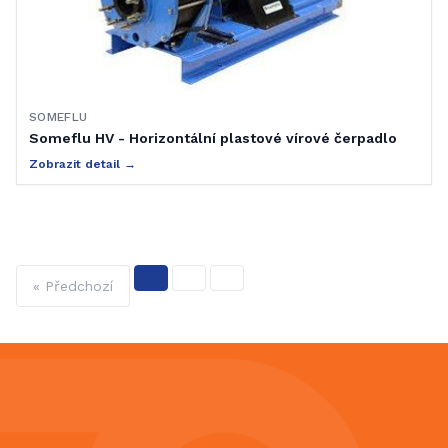
SOMEFLU
Someflu HV - Horizontální plastové vírové čerpadlo
Zobrazit detail →
« Předchozí