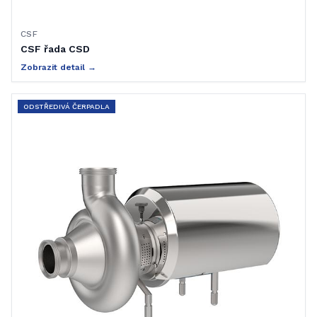
CSF
CSF řada CSD
Zobrazit detail →
ODSTŘEDIVÁ ČERPADLA