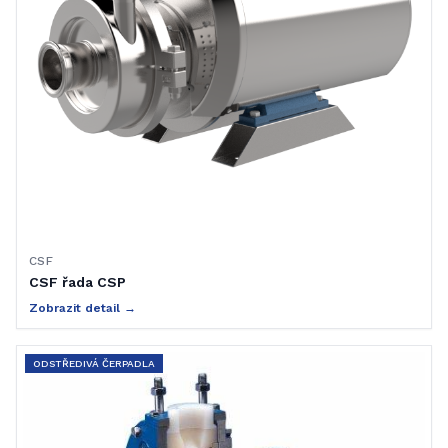
CSF
CSF řada CSP
Zobrazit detail →
ODSTŘEDIVÁ ČERPADLA