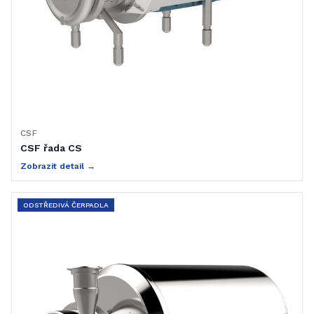
CSF
CSF řada CS
Zobrazit detail →
ODSTŘEDIVÁ ČERPADLA