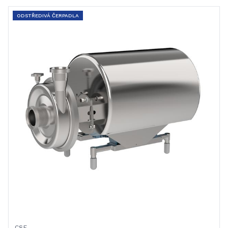
ODSTŘEDIVÁ ČERPADLA
CSF