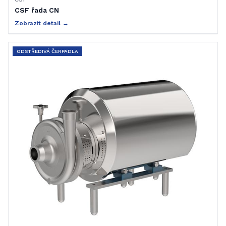
CSF řada CN
Zobrazit detail →
ODSTŘEDIVÁ ČERPADLA