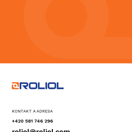
KONTAKT A ADRESA
+420 581 746 296
roliol@roliol.com