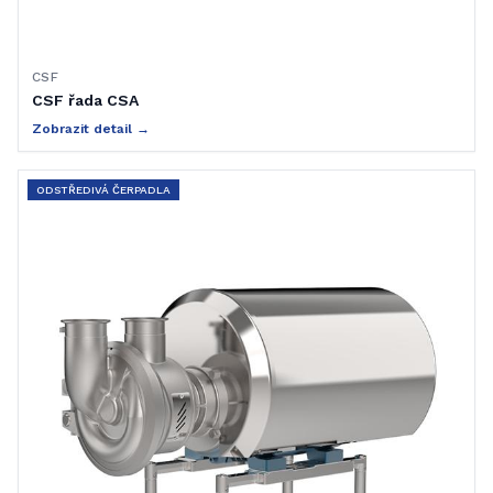
CSF
CSF řada CSA
Zobrazit detail →
ODSTŘEDIVÁ ČERPADLA