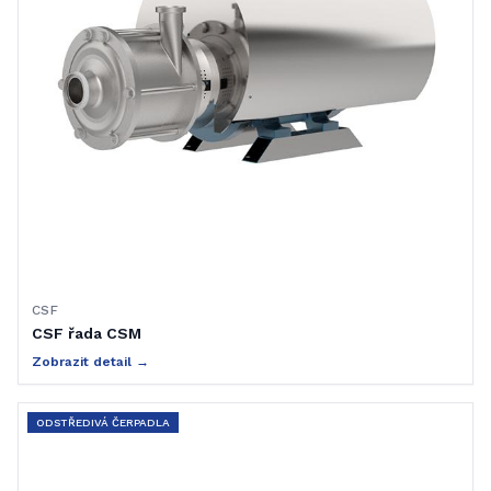
CSF
CSF řada CSM
Zobrazit detail →
ODSTŘEDIVÁ ČERPADLA