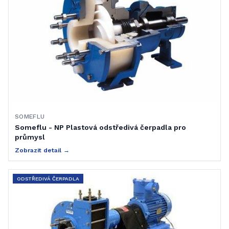
SOMEFLU
Someflu - NP Plastová odstředivá čerpadla pro
průmysl
Zobrazit detail →
ODSTŘEDIVÁ ČERPADLA