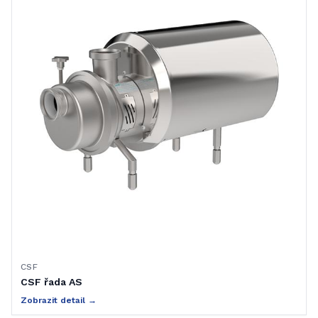
CSF
CSF řada AS
Zobrazit detail →