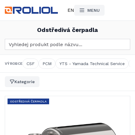
EN
MENU
Odstředivá čerpadla
Vyhledat produkt
CSF
PCM
YTS - Yamada Technical Service
VÝROBCE
Kategorie
ODSTŘEDIVÁ ČERPADLA