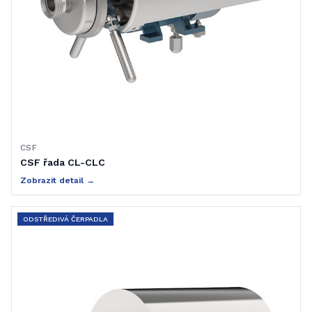
CSF
CSF řada CL-CLC
Zobrazit detail →
ODSTŘEDIVÁ ČERPADLA